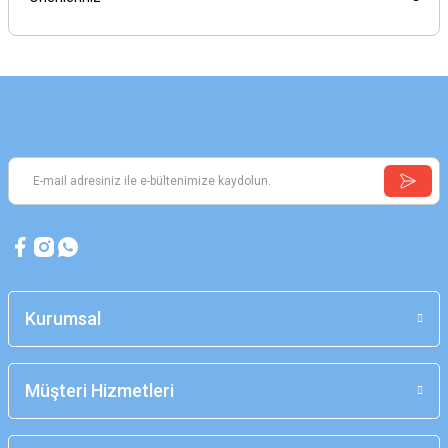
Kurumsal
Müşteri Hizmetleri