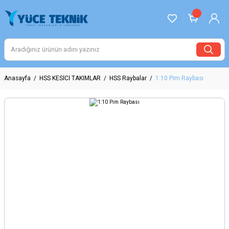
Anasayfa
HSS KESİCİ TAKIMLAR
HSS Raybalar
1:10 Pim Raybası