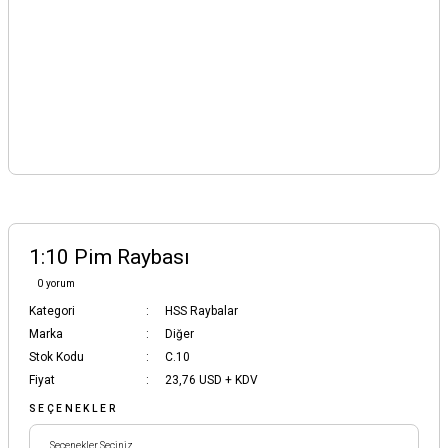
1:10 Pim Raybası
0 yorum
Kategori
HSS Raybalar
Marka
Diğer
Stok Kodu
C.10
Fiyat
23,76 USD + KDV
SEÇENEKLER