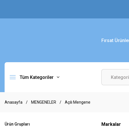
Fırsat Ürünle
Tüm Kategoriler
Anasayfa
MENGENELER
Açılı Mengene
Markalar
Ürün Grupları