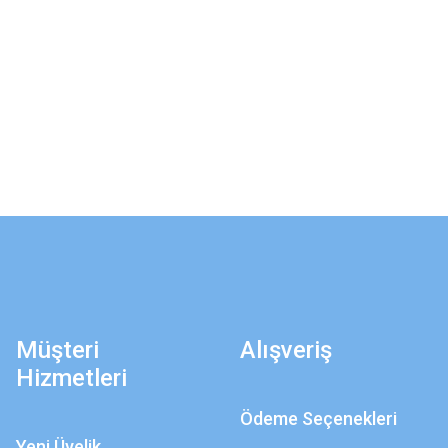
Müşteri
Alışveriş
Hizmetleri
Ödeme Seçenekleri
Yeni Üyelik