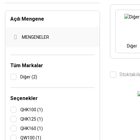
Açılı Mengene
MENGENELER
Diğer
Tüm Markalar
Stoktakil
Diğer (2)
Seçenekler
QHK100 (1)
QHK125 (1)
QHK160 (1)
QW100 (1)