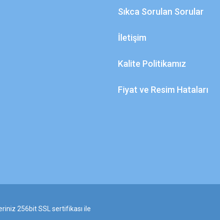
Sıkca Sorulan Sorular
İletişim
Kalite Politikamız
Fiyat ve Resim Hataları
riniz 256bit SSL sertifikası ile