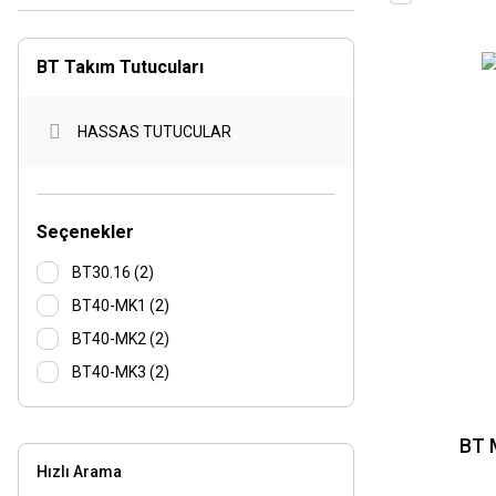
BT Takım Tutucuları
HASSAS TUTUCULAR
Seçenekler
BT30.16 (2)
BT40-MK1 (2)
BT40-MK2 (2)
BT40-MK3 (2)
BT40-MK4 (2)
BT40.16 (2)
BT M
Hızlı Arama
BT40.16-100 (2)