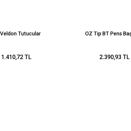
Veldon Tutucular
OZ Tip BT Pens Başl
1.410,72 TL
2.390,93 TL