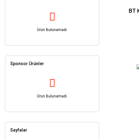
BT30.22-100 (1)
BT 
BT30.27 (1)
BT30.ER11-100 (1)
Ürün Bulunamadı.
BT30.ER16 (1)
BT30.ER16-100 (1)
BT30.ER25 (1)
BT30.ER25-100 (1)
Sponsor Ürünler
BT30.ER32 (1)
BT30.ER32-100 (1)
BT30.ER32-OM* (1)
BT30.ER40 (1)
Ürün Bulunamadı.
BT30.ER40-100 (1)
BT40-1.13 (1)
BT40-1.16 (1)
Sayfalar
BT40-BT16 (1)