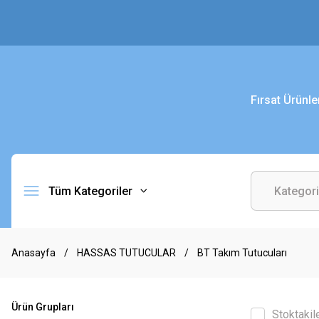
Fırsat Ürünle
Tüm Kategoriler
Anasayfa
HASSAS TUTUCULAR
BT Takım Tutucuları
Ürün Grupları
Stoktakil