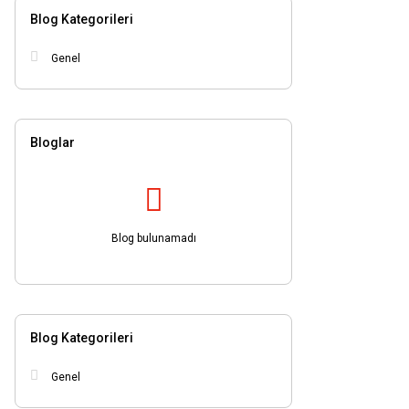
BT40.20 (1)
Blog Kategorileri
BT40.20-100 (1)
Genel
BT40.22 (1)
BT40.22-100 (1)
BT40.22-160 (1)
Bloglar
BT40.25 (1)
BT40.25-35 (1)
BT40.27 (1)
BT40.27-100 (1)
Blog bulunamadı
BT40.27-160 (1)
BT40.32-100 (1)
BT40.32-160 (1)
Blog Kategorileri
BT40.40-100 (1)
BT40.40-160 (1)
Genel
BT40.462E (1)