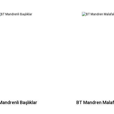
andrenli Başlıklar
BT Mandren Malaf