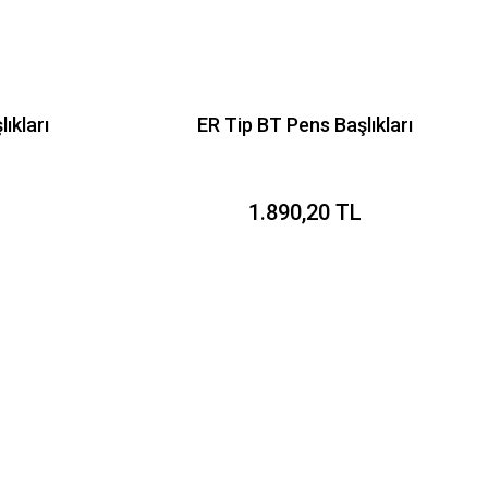
ıkları
ER Tip BT Pens Başlıkları
1.890,20 TL