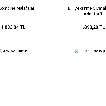
Kombine Malafalar
BT Çektirme Civatal
Adaptörü
1.833,84 TL
1.890,20 TL