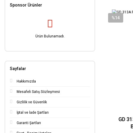
Sponsor Ürünler
%14
Ürün Bulunamadı.
Sayfalar
Hakkımızda
Mesafeli Satış Sözleşmesi
Gizlilik ve Güvenlik
İptal ve İade Şartları
GD 31
Garanti Şartları