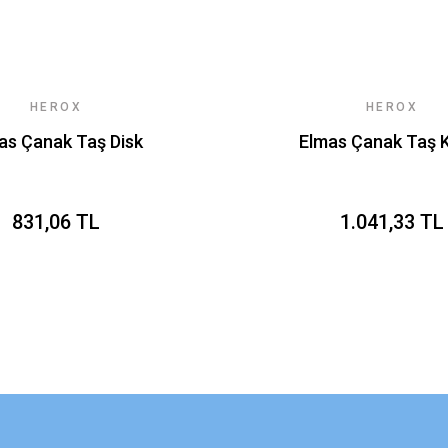
HEROX
HEROX
as Çanak Taş Disk
Elmas Çanak Taş 
831,06 TL
1.041,33 TL