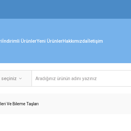
ri
İndirimli Ürünler
Yeni Ürünler
Hakkımızda
İletişim
eri Ve Bileme Taşları