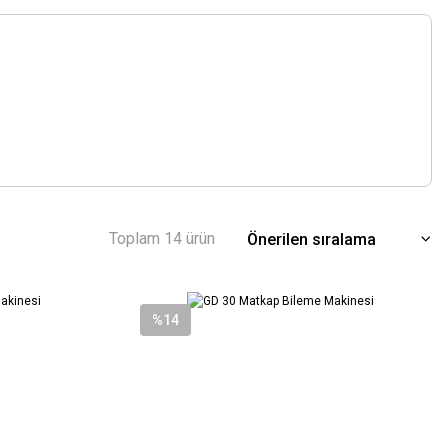
Toplam 14 ürün
%14