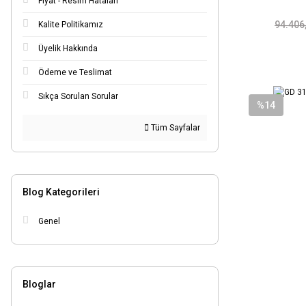
Fiyat - Resim Hataları
94.406
Kalite Politikamız
Üyelik Hakkında
Ödeme ve Teslimat
Sıkça Sorulan Sorular
%14
Tüm Sayfalar
Blog Kategorileri
Genel
Bloglar