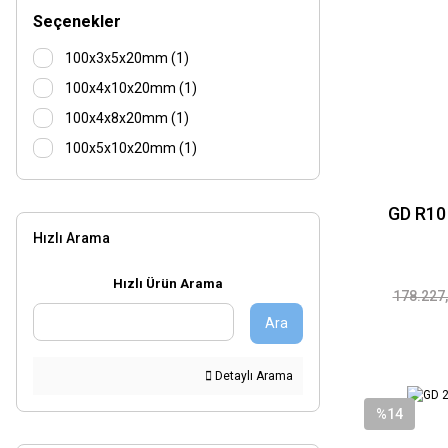
Seçenekler
100x3x5x20mm (1)
100x4x10x20mm (1)
100x4x8x20mm (1)
100x5x10x20mm (1)
125x3x5x20mm (1)
125x4x10x20mm (1)
GD R10 
Hızlı Arama
125x4x8x32mm (1)
125x5x10x32mm (1)
Hızlı Ürün Arama
178.227,
150x4x10x20mm (1)
Ara
150x4x8x32mm (1)
150x5x10x32mm (1)
Detaylı Arama
175x4x10x32mm (1)
%14
200x4x10x32mm (1)