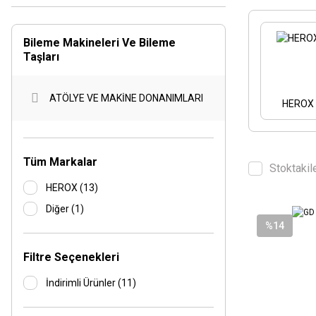
Bileme Makineleri Ve Bileme
Taşları
ATÖLYE VE MAKİNE DONANIMLARI
HEROX
Tüm Markalar
Stoktakil
HEROX (13)
Diğer (1)
%14
Filtre Seçenekleri
İndirimli Ürünler (11)