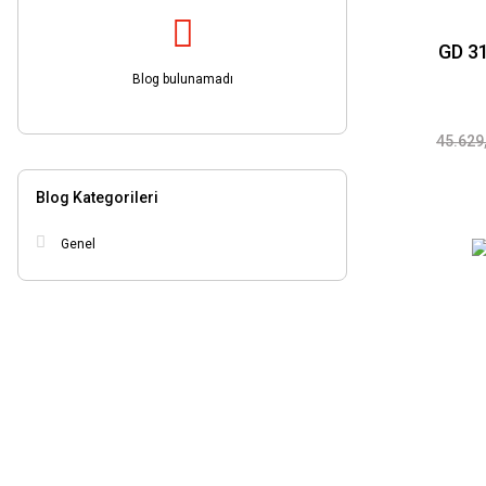
GD 31
Blog bulunamadı
45.629
Blog Kategorileri
Genel