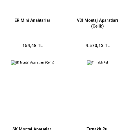
ER Mini Anahtarlar
VDI Montaj Aparatları
(Çelik)
154,48 TL
4.570,13 TL
SK Montaj Aparatları
Tırnaklı Pul