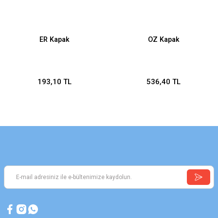
ER Kapak
OZ Kapak
193,10 TL
536,40 TL