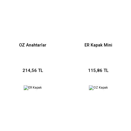
OZ Anahtarlar
ER Kapak Mini
214,56 TL
115,86 TL