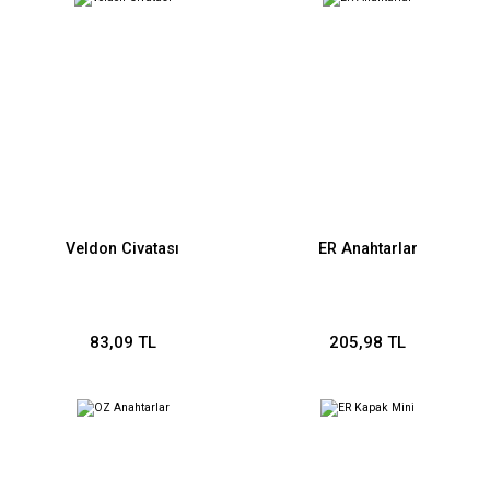
Veldon Civatası
ER Anahtarlar
83,09 TL
205,98 TL