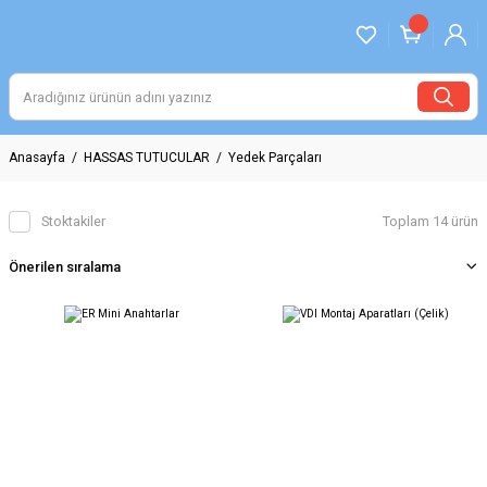
Anasayfa
HASSAS TUTUCULAR
Yedek Parçaları
Stoktakiler
Toplam 14 ürün