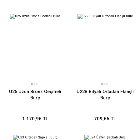
UKS
UKS
U25 Uzun Bronz Geçmeli
U22B Bilyalı Ortadan Flanşlı
Burç
Burç
1.170,96 TL
709,66 TL