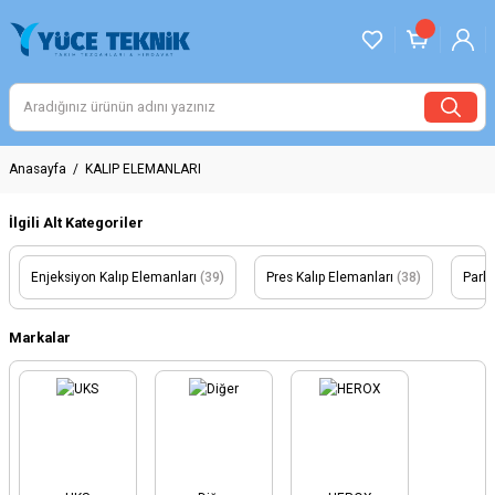
Anasayfa
KALIP ELEMANLARI
İlgili Alt Kategoriler
Enjeksiyon Kalıp Elemanları
(39)
Pres Kalıp Elemanları
(38)
Parl
Markalar