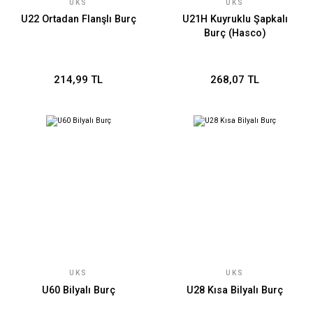
UKS
UKS
U22 Ortadan Flanşlı Burç
U21H Kuyruklu Şapkalı
Burç (Hasco)
214,99 TL
268,07 TL
UKS
UKS
U60 Bilyalı Burç
U28 Kısa Bilyalı Burç