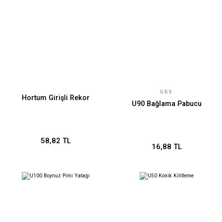
UKS
Hortum Girişli Rekor
U90 Bağlama Pabucu
58,82 TL
16,88 TL