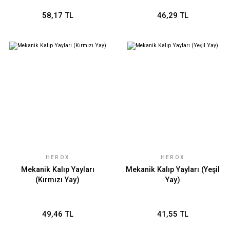
58,17 TL
46,29 TL
HEROX
HEROX
Mekanik Kalıp Yayları
Mekanik Kalıp Yayları (Yeşil
(Kırmızı Yay)
Yay)
49,46 TL
41,55 TL