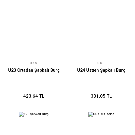
UKS
UKS
U23 Ortadan Şapkalı Burç
U24 Üstten Şapkalı Burç
423,64 TL
331,05 TL