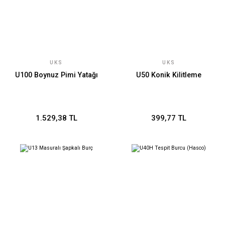
UKS
UKS
U100 Boynuz Pimi Yatağı
U50 Konik Kilitleme
1.529,38 TL
399,77 TL