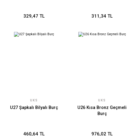
329,47 TL
311,34 TL
UKS
UKS
U27 Şapkalı Bilyalı Burç
U26 Kısa Bronz Geçmeli
Burç
460,64 TL
976,02 TL