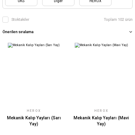
UKS
Diğer
HEROX
Stoktakiler
Toplam 102 ürün
HEROX
HEROX
Mekanik Kalıp Yayları (Sarı
Mekanik Kalıp Yayları (Mavi
Yay)
Yay)