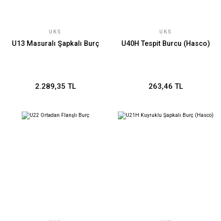
UKS
UKS
U13 Masuralı Şapkalı Burç
U40H Tespit Burcu (Hasco)
2.289,35 TL
263,46 TL