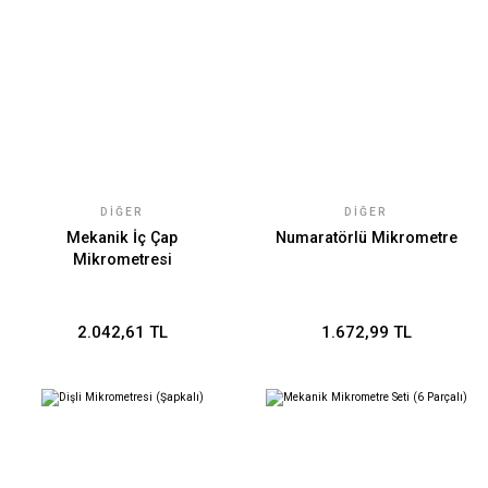
DIĞER
DIĞER
Mekanik İç Çap
Numaratörlü Mikrometre
Mikrometresi
2.042,61 TL
1.672,99 TL