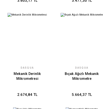
3.603,17 TL
3.477,30 TL
DASQUA
DASQUA
Mekanik Derinlik
Bıçak Ağızlı Mekanik
Mikrometresi
Mikrometre
2.674,84 TL
5.664,37 TL