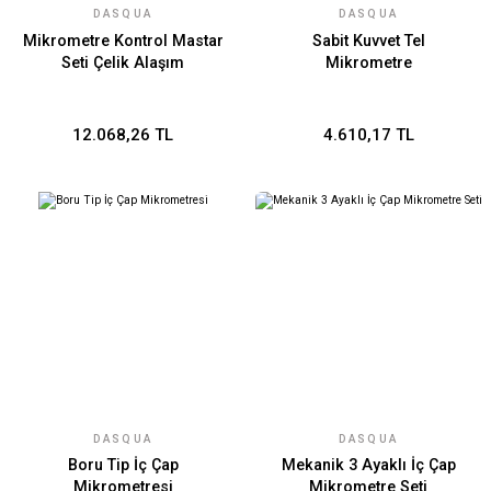
DASQUA
DASQUA
Mikrometre Kontrol Mastar
Sabit Kuvvet Tel
Seti Çelik Alaşım
Mikrometre
12.068,26 TL
4.610,17 TL
DASQUA
DASQUA
Boru Tip İç Çap
Mekanik 3 Ayaklı İç Çap
Mikrometresi
Mikrometre Seti