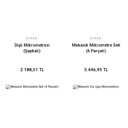
DIĞER
DIĞER
Dişli Mikrometresi
Mekanik Mikrometre Seti
(Şapkalı)
(6 Parçalı)
2.188,51 TL
5.446,95 TL