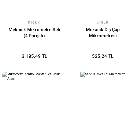
DIĞER
DIĞER
Mekanik Mikrometre Seti
Mekanik Dış Çap
(4 Parçalı)
Mikrometresi
3.185,49 TL
525,24 TL