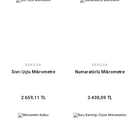
DASQUA
DASQUA
Sivri Uçlu Mikrometre
Numaratörlü Mikrometre
2.659,11 TL
3.430,09 TL