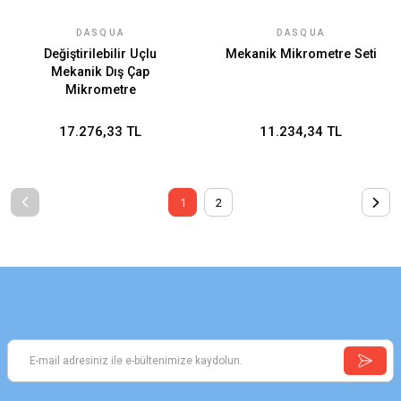
DASQUA
DASQUA
Değiştirilebilir Uçlu
Mekanik Mikrometre Seti
Mekanik Dış Çap
Mikrometre
17.276,33 TL
11.234,34 TL
1
2