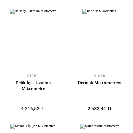
DIĞER
DIĞER
Delik İçi - Uzatma
Derinlik Mikrometresi
Mikrometre
4.216,52 TL
2.582,44 TL