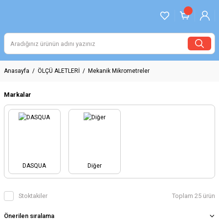
Anasayfa
ÖLÇÜ ALETLERİ
Mekanik Mikrometreler
Markalar
DASQUA
Diğer
Stoktakiler
Toplam 25 ürün