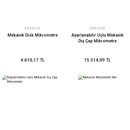
DASQUA
DASQUA
Mekanik Disk Mikrometre
Ayarlanabilir Uçlu Mekanik
Dış Çap Mikrometre
4.610,17 TL
15.514,09 TL