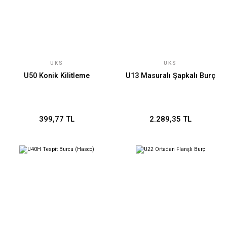
UKS
UKS
U50 Konik Kilitleme
U13 Masuralı Şapkalı Burç
399,77 TL
2.289,35 TL