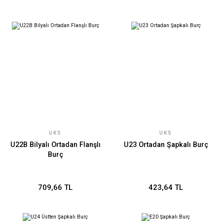
UKS
UKS
U22B Bilyalı Ortadan Flanşlı
U23 Ortadan Şapkalı Burç
Burç
709,66 TL
423,64 TL