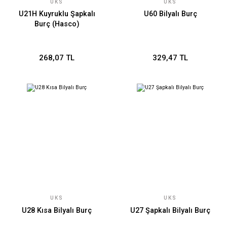
UKS
UKS
U21H Kuyruklu Şapkalı
U60 Bilyalı Burç
Burç (Hasco)
268,07 TL
329,47 TL
UKS
UKS
U28 Kısa Bilyalı Burç
U27 Şapkalı Bilyalı Burç