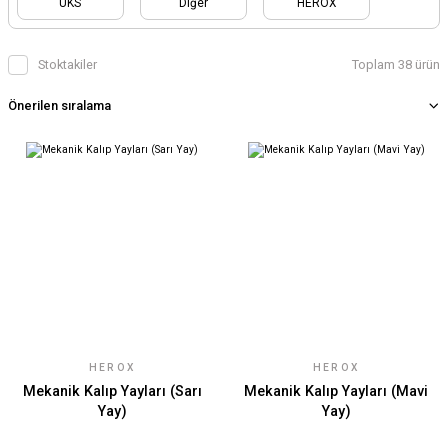
UKS
Diğer
HEROX
Stoktakiler
Toplam 38 ürün
HEROX
HEROX
Mekanik Kalıp Yayları (Sarı
Mekanik Kalıp Yayları (Mavi
Yay)
Yay)