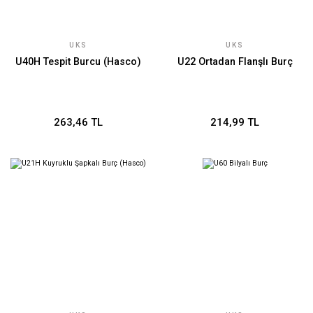
UKS
UKS
U40H Tespit Burcu (Hasco)
U22 Ortadan Flanşlı Burç
263,46 TL
214,99 TL