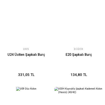
UKS
DIĞER
U24 Üstten Şapkalı Burç
E20 Şapkalı Burç
331,05 TL
134,80 TL