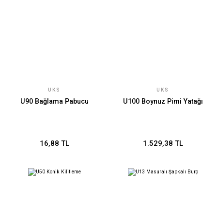
UKS
UKS
U90 Bağlama Pabucu
U100 Boynuz Pimi Yatağı
16,88 TL
1.529,38 TL