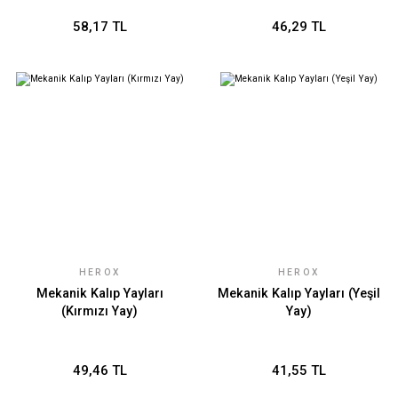
58,17 TL
46,29 TL
HEROX
HEROX
Mekanik Kalıp Yayları
Mekanik Kalıp Yayları (Yeşil
(Kırmızı Yay)
Yay)
49,46 TL
41,55 TL