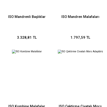
ISO Mandrenli Başlıklar
ISO Mandren Malafaları
3.328,81 TL
1.797,59 TL
ISO Kombine Malafalar
ISO Çektirme Civatalı Mors