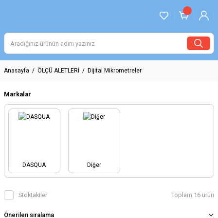
Anasayfa
ÖLÇÜ ALETLERİ
Dijital Mikrometreler
Markalar
DASQUA
Diğer
Stoktakiler
Toplam 16 ürün