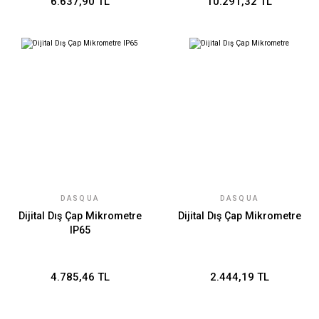
6.637,90 TL
10.291,32 TL
DASQUA
DASQUA
Dijital Dış Çap Mikrometre
Dijital Dış Çap Mikrometre
IP65
4.785,46 TL
2.444,19 TL