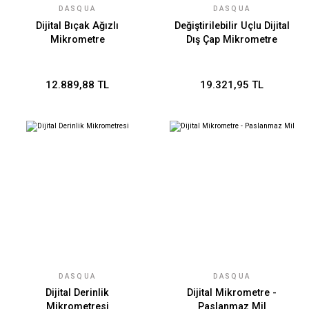
DASQUA
DASQUA
Dijital Bıçak Ağızlı
Değiştirilebilir Uçlu Dijital
Mikrometre
Dış Çap Mikrometre
12.889,88 TL
19.321,95 TL
DASQUA
DASQUA
Dijital Derinlik
Dijital Mikrometre -
Mikrometresi
Paslanmaz Mil