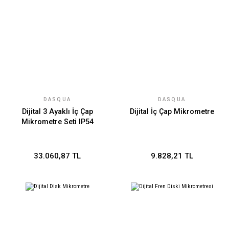
DASQUA
DASQUA
Dijital 3 Ayaklı İç Çap
Dijital İç Çap Mikrometre
Mikrometre Seti IP54
33.060,87 TL
9.828,21 TL