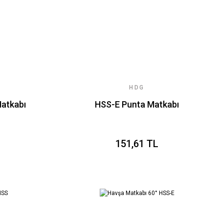
HDG
atkabı
HSS-E Punta Matkabı
151,61 TL