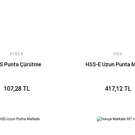
DIĞER
HDG
S Punta Çürütme
HSS-E Uzun Punta M
107,28 TL
417,12 TL