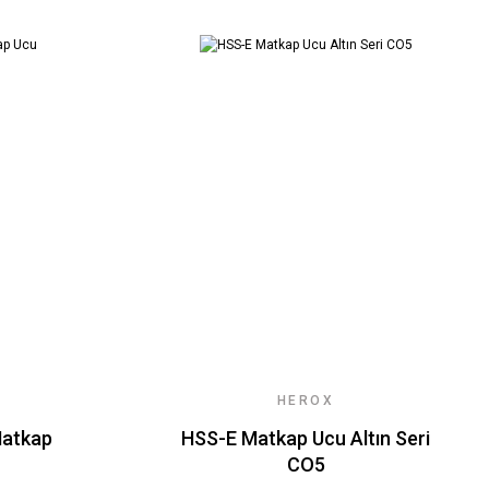
HEROX
Matkap
HSS-E Matkap Ucu Altın Seri
CO5