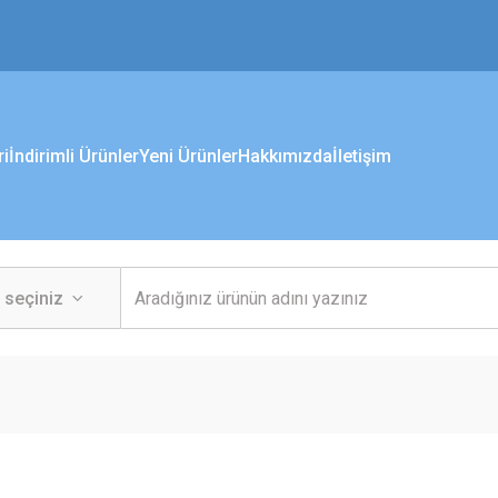
ri
İndirimli Ürünler
Yeni Ürünler
Hakkımızda
İletişim