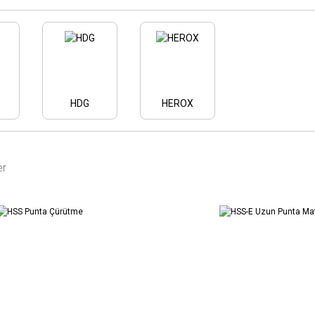
HDG
HEROX
er