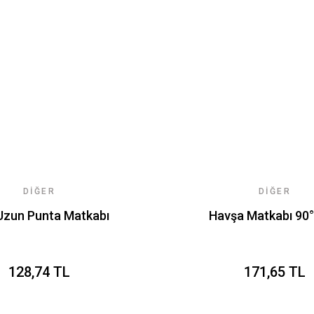
DIĞER
DIĞER
Uzun Punta Matkabı
Havşa Matkabı 90
128,74 TL
171,65 TL