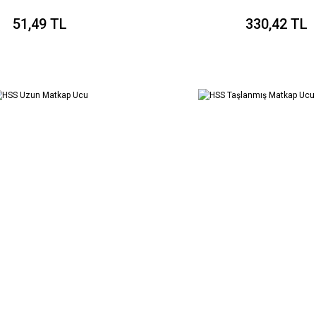
51,49 TL
330,42 TL