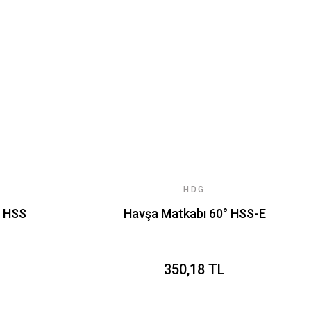
HDG
° HSS
Havşa Matkabı 60° HSS-E
350,18 TL