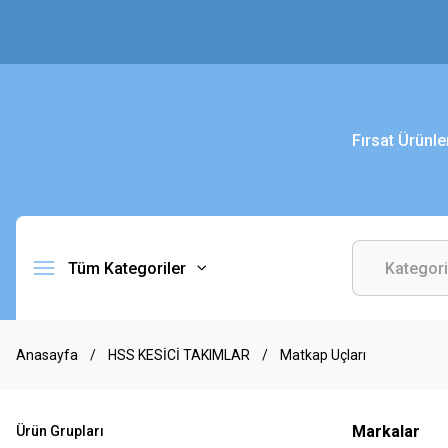
Fırsat Ürünle
Tüm Kategoriler
Anasayfa
HSS KESİCİ TAKIMLAR
Matkap Uçları
Markalar
Ürün Grupları