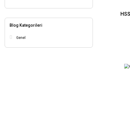
6.7mm (2)
6.8mm (2)
HSS
0.3mm (1)
Blog Kategorileri
0.4mm (1)
0.5mm (1)
Genel
0.6mm (1)
0.7mm (1)
1.1mm (1)
1.2mm (1)
1.3mm (1)
1.4mm (1)
1.7mm (1)
1.8mm (1)
1.9mm (1)
10.1mm (1)