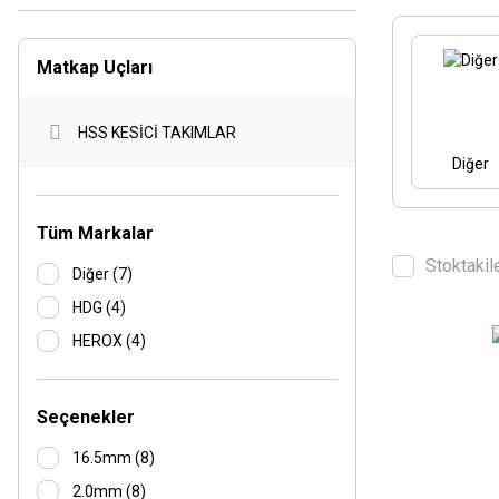
Matkap Uçları
HSS KESİCİ TAKIMLAR
Diğer
Tüm Markalar
Stoktakil
Diğer (7)
HDG (4)
HEROX (4)
Seçenekler
16.5mm (8)
2.0mm (8)