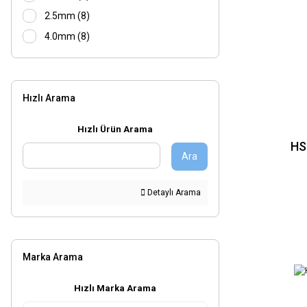
2.5mm (8)
4.0mm (8)
5.0mm (8)
16.0mm (6)
Hızlı Arama
20mm (6)
8.0mm (6)
Hızlı Ürün Arama
10.0mm (5)
HS
Ara
15.5mm (5)
15mm (5)
Detaylı Arama
17.0mm (5)
17.5mm (5)
18.0mm (5)
Marka Arama
18.5mm (5)
19.0mm (5)
Hızlı Marka Arama
19.5mm (5)