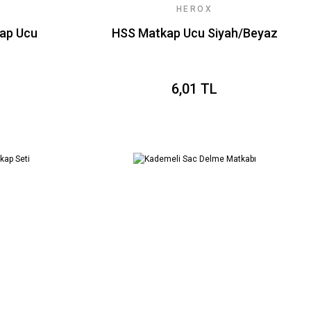
HEROX
ap Ucu
HSS Matkap Ucu Siyah/Beyaz
6,01 TL