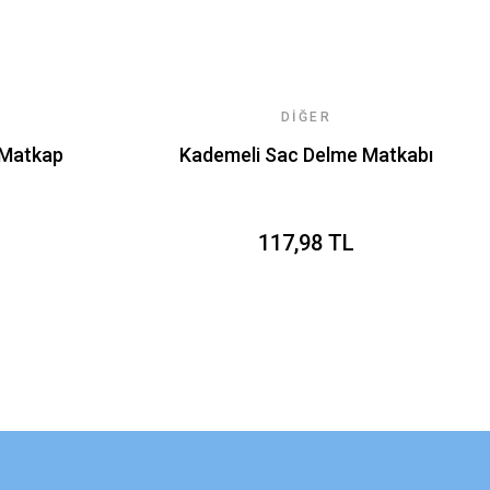
DIĞER
 Matkap
Kademeli Sac Delme Matkabı
117,98 TL