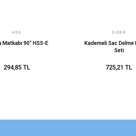
HDG
DIĞER
 Matkabı 90° HSS-E
Kademeli Sac Delme
Seti
294,85 TL
725,21 TL