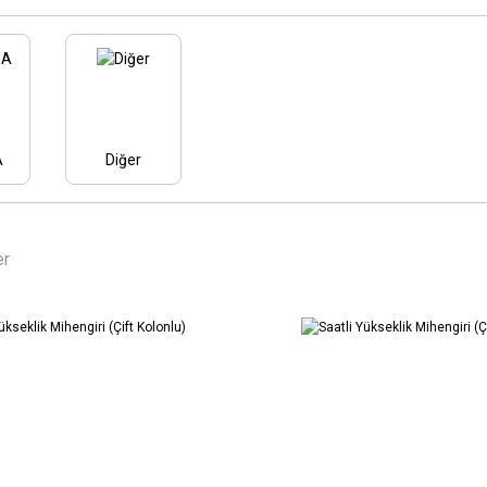
A
Diğer
er