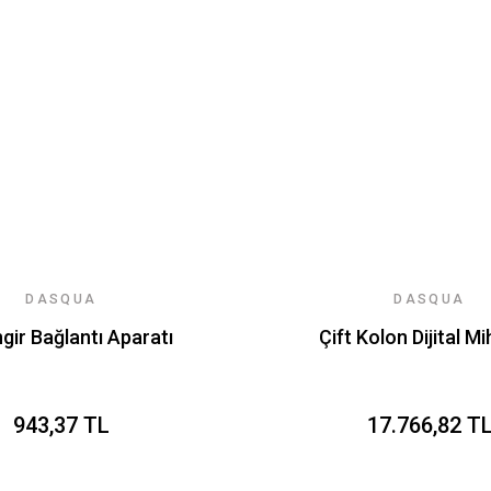
DASQUA
DASQUA
gir Bağlantı Aparatı
Çift Kolon Dijital M
943,37 TL
17.766,82 T