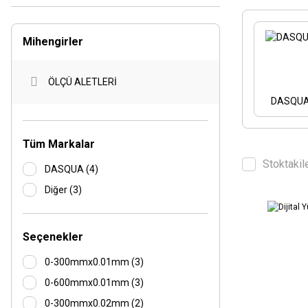
Mihengirler
ÖLÇÜ ALETLERİ
DASQU
Tüm Markalar
Stoktakil
DASQUA (4)
Diğer (3)
Seçenekler
0-300mmx0.01mm (3)
0-600mmx0.01mm (3)
0-300mmx0.02mm (2)