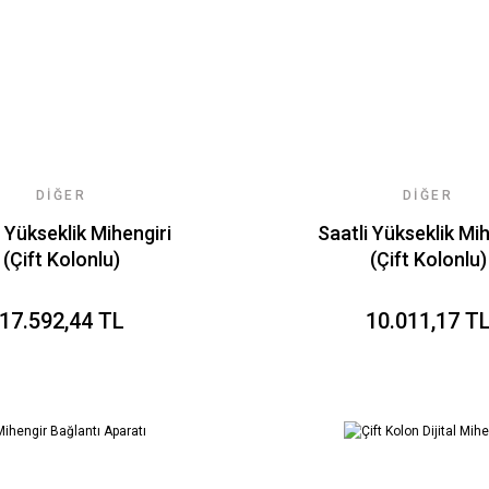
DIĞER
DIĞER
al Yükseklik Mihengiri
Saatli Yükseklik Mih
(Çift Kolonlu)
(Çift Kolonlu)
17.592,44 TL
10.011,17 T