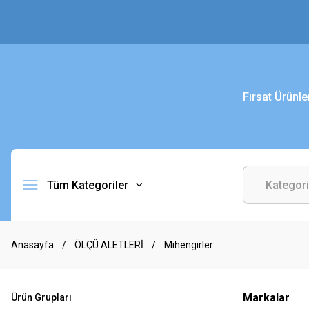
Fırsat Ürünle
Tüm Kategoriler
Anasayfa
ÖLÇÜ ALETLERİ
Mihengirler
Markalar
Ürün Grupları