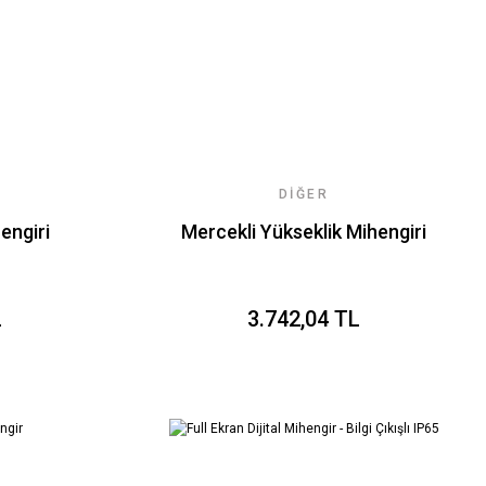
DIĞER
engiri
Mercekli Yükseklik Mihengiri
L
3.742,04 TL