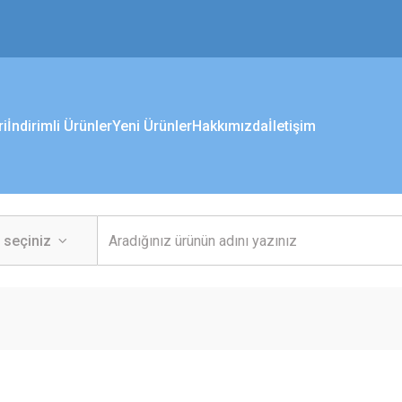
ri
İndirimli Ürünler
Yeni Ürünler
Hakkımızda
İletişim