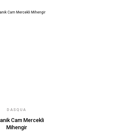
DASQUA
anik Cam Mercekli
Mihengir