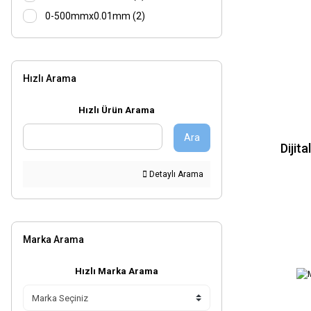
0-500mmx0.01mm (2)
0-600mmx0.02mm (2)
0-1000mmx0.02mm (1)
Hızlı Arama
0-300mmx0.001mm (1)
0-500mmx0.02mm (1)
Hızlı Ürün Arama
0-600mmx0.001mm (1)
Ara
9*9*100 (1)
Dijit
9*9*50 (1)
Detaylı Arama
Ø8*55 (1)
Marka Arama
Hızlı Marka Arama