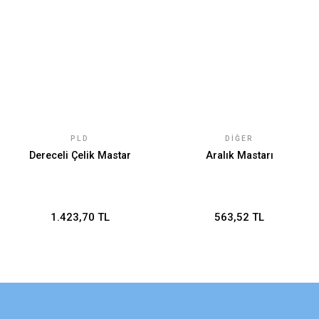
PLD
DIĞER
Dereceli Çelik Mastar
Aralık Mastarı
1.423,70 TL
563,52 TL