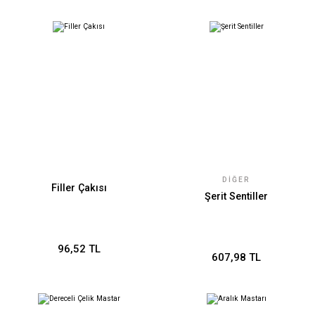
DIĞER
Filler Çakısı
Şerit Sentiller
96,52 TL
607,98 TL