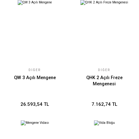
DIĞER
DIĞER
QW 3 Açılı Mengene
QHK 2 Açılı Freze
Mengenesi
26.593,54 TL
7.162,74 TL