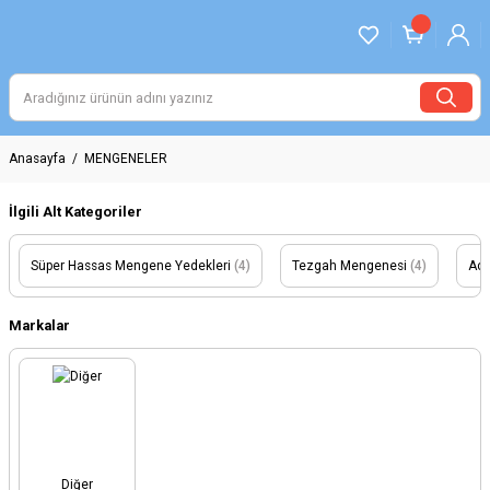
Anasayfa
MENGENELER
İlgili Alt Kategoriler
Süper Hassas Mengene Yedekleri
(4)
Tezgah Mengenesi
(4)
Açı
Markalar
Diğer