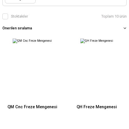
Stoktakiler
Toplam 10 ürün
QM Cnc Freze Mengenesi
QH Freze Mengenesi