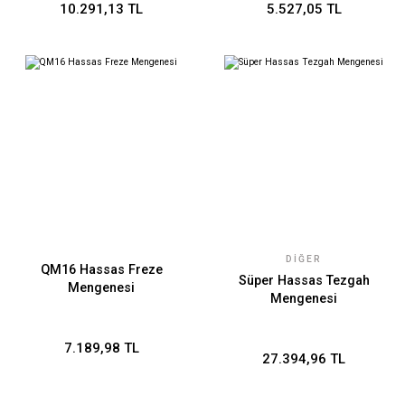
10.291,13 TL
5.527,05 TL
DIĞER
QM16 Hassas Freze
Süper Hassas Tezgah
Mengenesi
Mengenesi
7.189,98 TL
27.394,96 TL