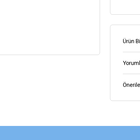
Ürün Bi
Yoruml
Önerile