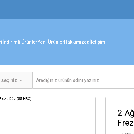
ri
İndirimli Ürünler
Yeni Ürünler
Hakkımızda
İletişim
2 Ağ
Frez