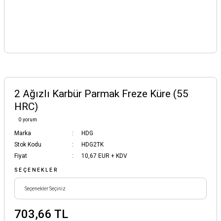
2 Ağızlı Karbür Parmak Freze Küre (55
HRC)
0 yorum
Marka
HDG
Stok Kodu
HDG2TK
Fiyat
10,67 EUR + KDV
SEÇENEKLER
703,66 TL