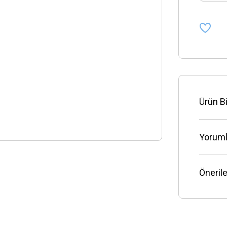
Ürün Bi
Yoruml
Önerile