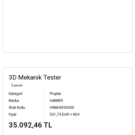
3D Mekanik Tester
0 yorum
Kategori
Proplar
Marka
HAIMER
Stok Kodu
HAIM-8036000
Fiyat
531,79 EUR + KDV
35.092,46 TL