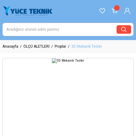
Anasayfa
ÖLÇÜ ALETLERİ
Proplar
3D Mekanik Tester