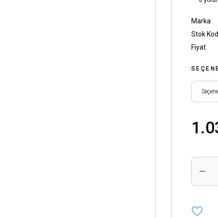
0 yoru
Marka
Stok Ko
Fiyat
SEÇEN
1.0