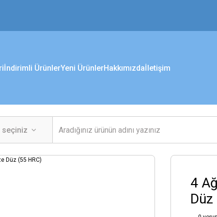
ri
İndirimli Ürünler
Yeni Ürünler
Hakkımızda
İletişim
4 Ağ
Düz