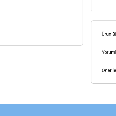
Ürün Bi
Yoruml
Önerile