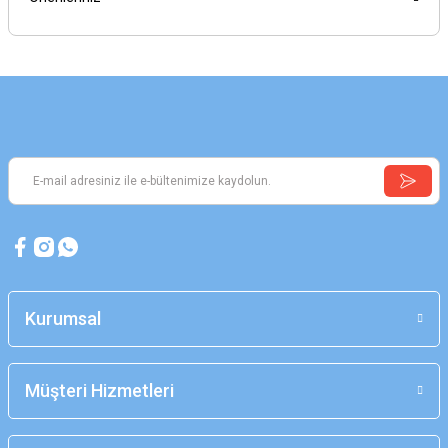
Kurumsal
Müşteri Hizmetleri