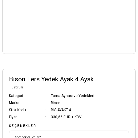
Bıson Ters Yedek Ayak 4 Ayak
0 yorum
Kategori
Torna Aynası ve Yedekleri
Marka
Bison
Stok Kodu
BIS.AYAKT.4
Fiyat
330,66 EUR + KDV
SEÇENEKLER