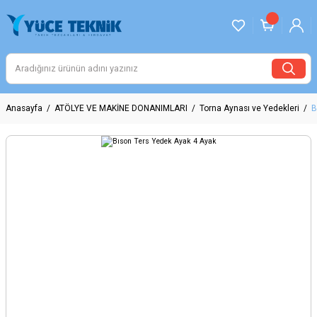
Anasayfa
ATÖLYE VE MAKİNE DONANIMLARI
Torna Aynası ve Yedekleri
B