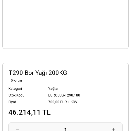
T290 Bor Yağı 200KG
0 yorum
Kategori
Yağlar
Stok Kodu
EUROLUB-T290.180
Fiyat
700,00 EUR + KDV
46.214,11 TL