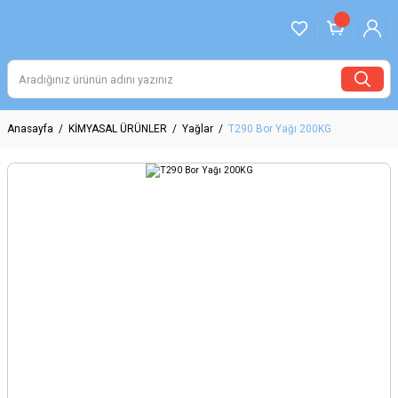
Anasayfa
KİMYASAL ÜRÜNLER
Yağlar
T290 Bor Yağı 200KG