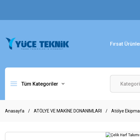
Fırsat Ürünle
Tüm Kategoriler
Anasayfa
ATÖLYE VE MAKİNE DONANIMLARI
Atölye Ekipman