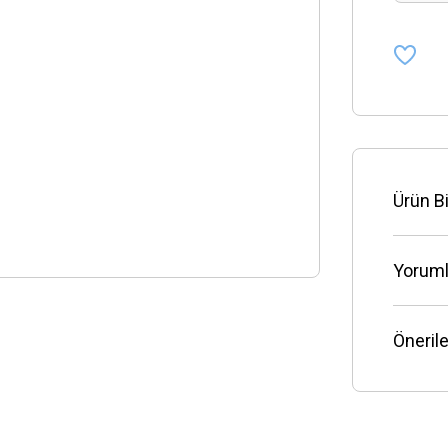
Ürün Bi
Yoruml
Önerile