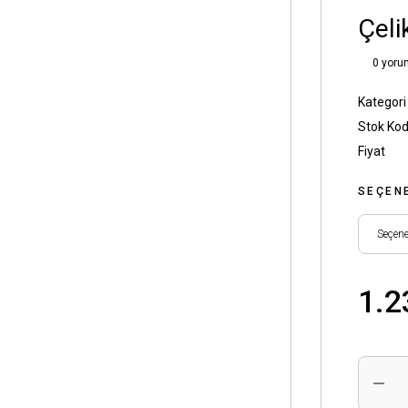
Çeli
0 yoru
Kategori
Stok Ko
Fiyat
SEÇEN
1.2