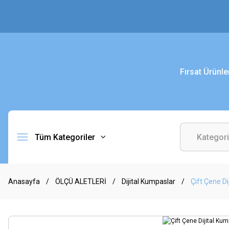
Fırsat Ürünle
Tüm Kategoriler
Anasayfa
ÖLÇÜ ALETLERİ
Dijital Kumpaslar
Çift Çene D