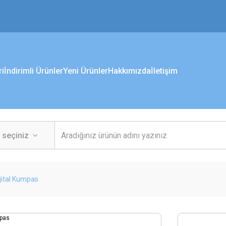
ri
İndirimli Ürünler
Yeni Ürünler
Hakkımızda
İletişim
ijital Kumpas