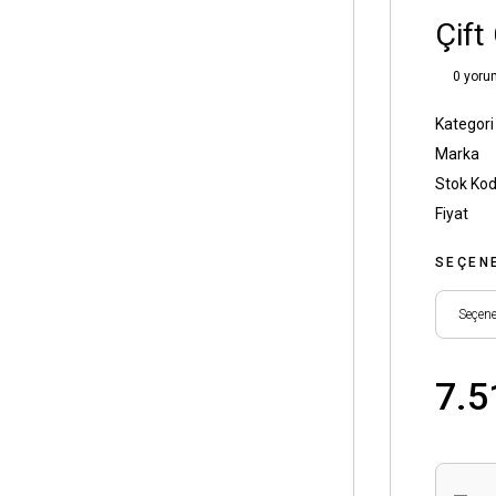
Çift
0 yoru
Kategori
Marka
Stok Ko
Fiyat
SEÇEN
7.5