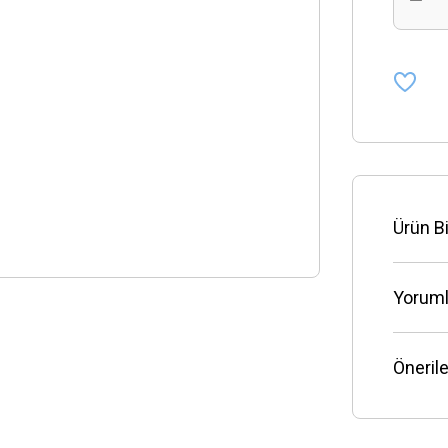
Ürün Bi
Yoruml
Önerile