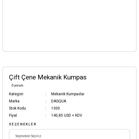
Çift Çene Mekanik Kumpas
0 yorum
Kategori
Mekanik Kumpaslar
Marka
DASQUA
Stok Kodu
1300
Fiyat
140,85 USD + KDV
SEÇENEKLER