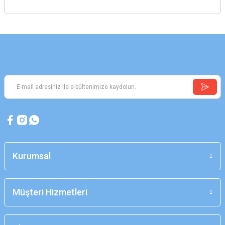
Kurumsal
Müşteri Hizmetleri