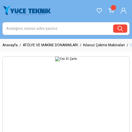
Anasayfa
ATÖLYE VE MAKİNE DONANIMLARI
Kılavuz Çekme Makinaları
C