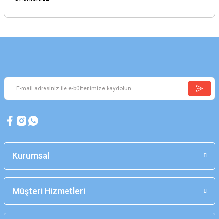
Kurumsal
Müşteri Hizmetleri