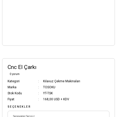
Cnc El Çarkı
0 yorum
Kategori
Kılavuz Çekme Makinaları
Marka
TOSOKU
Stok Kodu
YT-TSK
Fiyat
168,00 USD + KDV
SEÇENEKLER