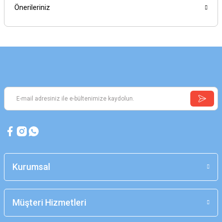
Önerileriniz
Kurumsal
Müşteri Hizmetleri