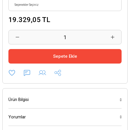
19.329,05 TL
Sepete Ekle
Ürün Bilgisi
Yorumlar