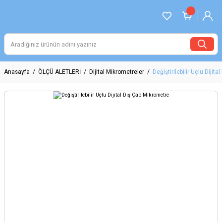
Anasayfa
ÖLÇÜ ALETLERİ
Dijital Mikrometreler
Değiştirilebilir Uçlu Dijit