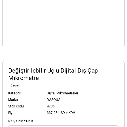
Değiştirilebilir Uçlu Dijital Dış Çap
Mikrometre
0 yorum
Kategori
Dijital Mikrometreler
Marka
DASQUA
Stok Kodu
4706
Fiyat
337,95 USD + KDV
SEÇENEKLER