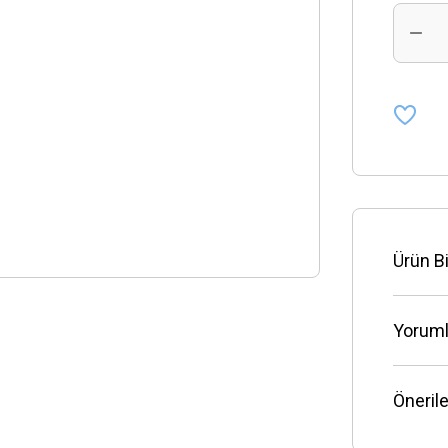
Ürün Bi
Yoruml
Önerile