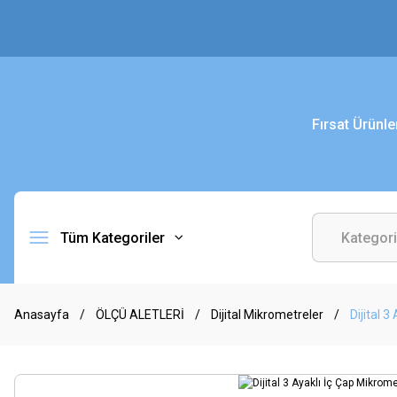
Fırsat Ürünle
Tüm Kategoriler
Anasayfa
ÖLÇÜ ALETLERİ
Dijital Mikrometreler
Dijital 