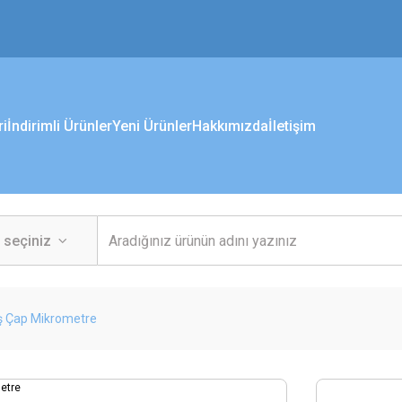
ri
İndirimli Ürünler
Yeni Ürünler
Hakkımızda
İletişim
Dış Çap Mikrometre