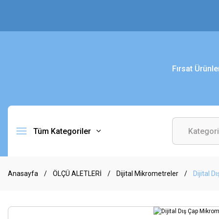
Fırsat Ürünle
Tüm Kategoriler
Anasayfa
ÖLÇÜ ALETLERİ
Dijital Mikrometreler
Dijital 