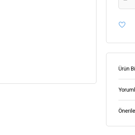
Ürün Bi
Yoruml
Önerile