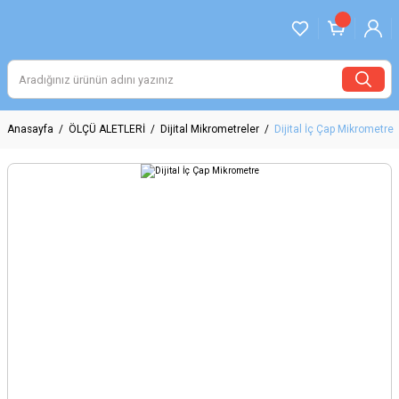
Anasayfa
ÖLÇÜ ALETLERİ
Dijital Mikrometreler
Dijital İç Çap Mikrometre