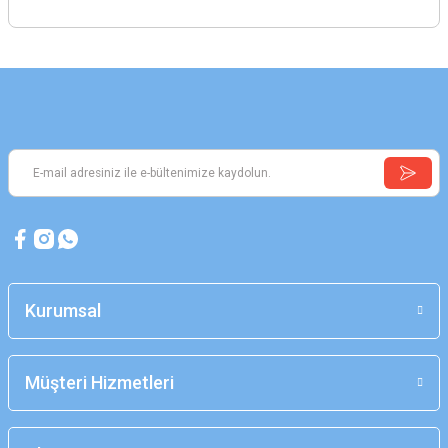
Kurumsal
Müşteri Hizmetleri