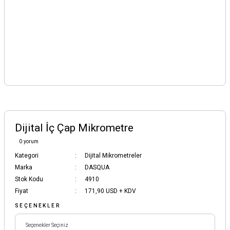
Dijital İç Çap Mikrometre
0 yorum
Kategori
Dijital Mikrometreler
Marka
DASQUA
Stok Kodu
4910
Fiyat
171,90 USD + KDV
SEÇENEKLER