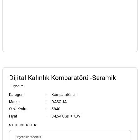
Dijital Kalınlık Komparatörü -Seramik
0 yorum
Kategori
Komparatörler
Marka
DASQUA
Stok Kodu
5840
Fiyat
84,54 USD + KDV
SEÇENEKLER