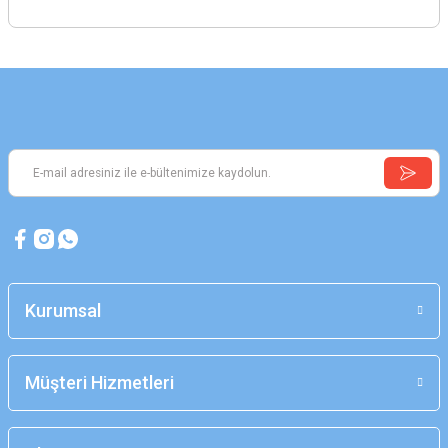
Kurumsal
Müşteri Hizmetleri