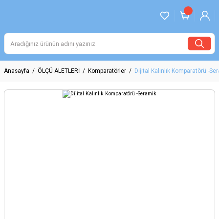
Anasayfa
ÖLÇÜ ALETLERİ
Komparatörler
Dijital Kalınlık Komparatörü -Se