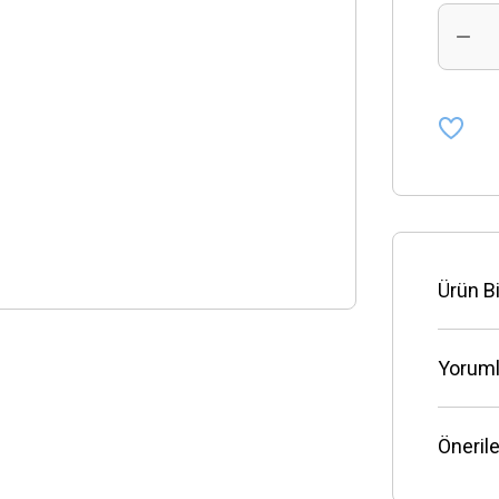
Ürün Bi
Yoruml
Önerile