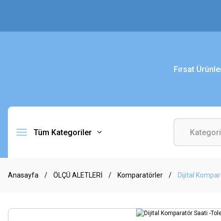
Fırsat Ürünle
Tüm Kategoriler
Anasayfa
ÖLÇÜ ALETLERİ
Komparatörler
Dijital Kompar