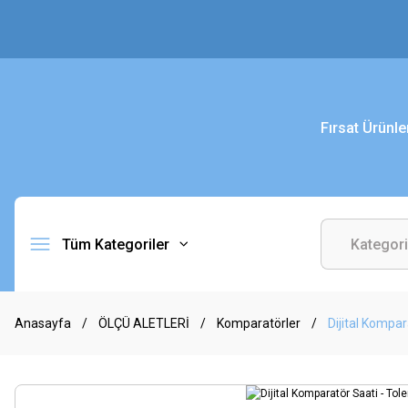
Fırsat Ürünle
Tüm Kategoriler
Anasayfa
ÖLÇÜ ALETLERİ
Komparatörler
Dijital Kompara