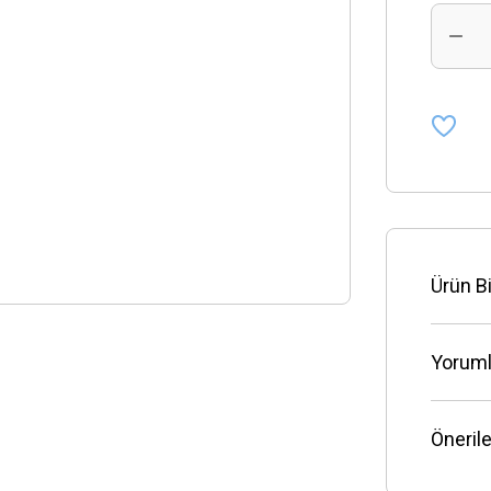
Ürün Bi
Yoruml
Önerile