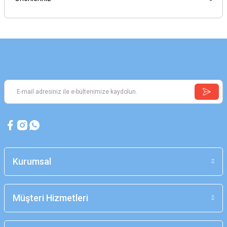
Kurumsal
Müşteri Hizmetleri