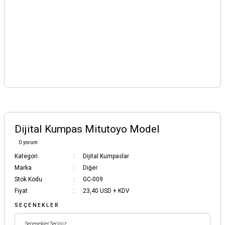
Dijital Kumpas Mitutoyo Model
0 yorum
Kategori
Dijital Kumpaslar
Marka
Diğer
Stok Kodu
GC-009
Fiyat
23,40 USD + KDV
SEÇENEKLER