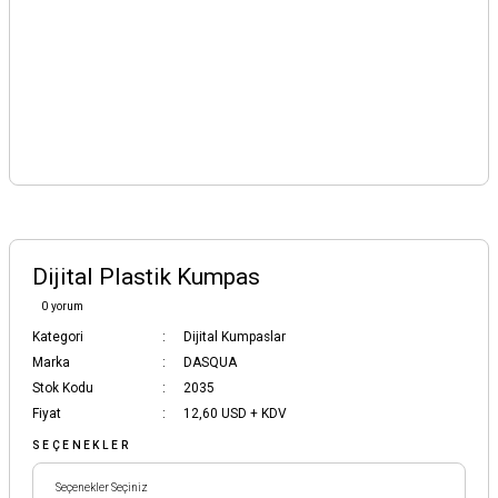
Dijital Plastik Kumpas
0 yorum
Kategori
Dijital Kumpaslar
Marka
DASQUA
Stok Kodu
2035
Fiyat
12,60 USD + KDV
SEÇENEKLER