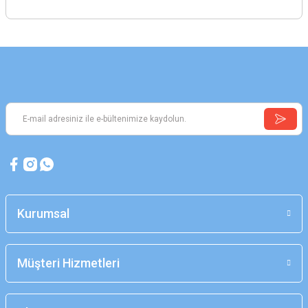
Kurumsal
Müşteri Hizmetleri