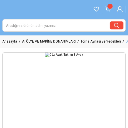
Anasayfa
ATÖLYE VE MAKİNE DONANIMLARI
Torna Aynası ve Yedekleri
D