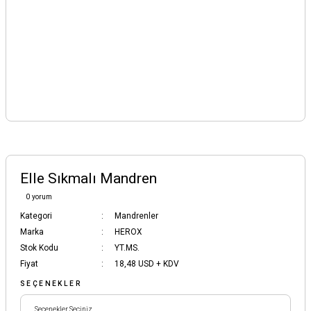
Elle Sıkmalı Mandren
0 yorum
Kategori
Mandrenler
Marka
HEROX
Stok Kodu
YT.MS.
Fiyat
18,48 USD + KDV
SEÇENEKLER