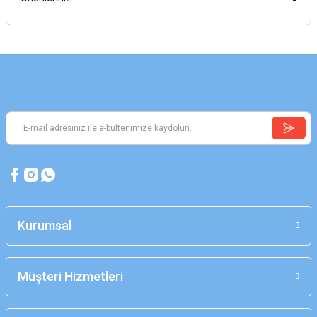
Kurumsal
Müşteri Hizmetleri