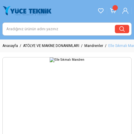
Anasayfa
ATÖLYE VE MAKİNE DONANIMLARI
Mandrenler
Elle Sıkmalı M