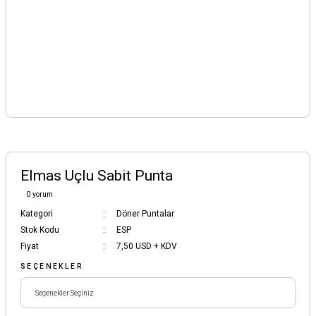
Elmas Uçlu Sabit Punta
0 yorum
Kategori
Döner Puntalar
Stok Kodu
ESP
Fiyat
7,50 USD + KDV
SEÇENEKLER