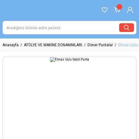
Anasayfa
ATÖLYE VE MAKİNE DONANIMLARI
Döner Puntalar
Elmas Uçlu 