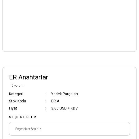
ER Anahtarlar
0 yorum
Kategori
Yedek Parçaları
Stok Kodu
ER.A
Fiyat
3,60 USD + KDV
SEÇENEKLER