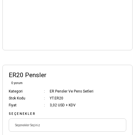
ER20 Pensler
0 yorum
Kategori
ER Pensler Ve Pens Setleri
Stok Kodu
YT.ER20
Fiyat
3,02 USD + KDV
SEÇENEKLER