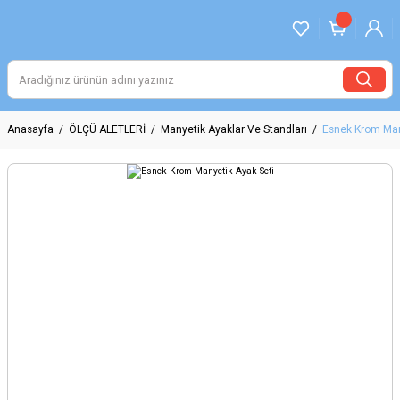
Anasayfa
ÖLÇÜ ALETLERİ
Manyetik Ayaklar Ve Standları
Esnek Krom Man