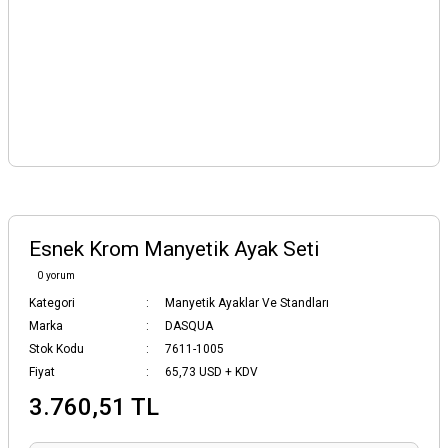
Esnek Krom Manyetik Ayak Seti
0 yorum
Kategori
Manyetik Ayaklar Ve Standları
Marka
DASQUA
Stok Kodu
7611-1005
Fiyat
65,73 USD + KDV
3.760,51 TL