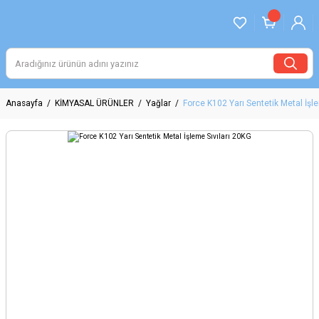
Anasayfa
KİMYASAL ÜRÜNLER
Yağlar
Force K102 Yarı Sentetik Metal İşl