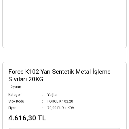
Force K102 Yarı Sentetik Metal İşleme
Sıvıları 20KG
0 yorum
Kategori
Yağlar
Stok Kodu
FORCE K 102.20
Fiyat
70,00 EUR + KDV
4.616,30 TL