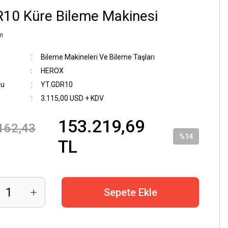
10 Küre Bileme Makinesi
m
Bileme Makineleri Ve Bileme Taşları
HEROX
du
YT.GDR10
3.115,00 USD + KDV
153.219,69
162,43
%14
TL
Sepete Ekle