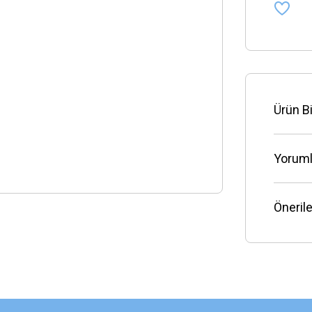
Ürün Bi
Yoruml
Önerile