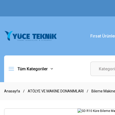
Fırsat Ürünle
Tüm Kategoriler
Anasayfa
ATÖLYE VE MAKİNE DONANIMLARI
Bileme Makinel