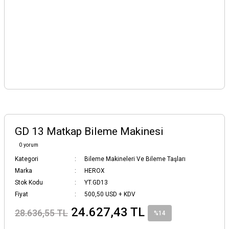
GD 13 Matkap Bileme Makinesi
0 yorum
Kategori
Bileme Makineleri Ve Bileme Taşları
Marka
HEROX
Stok Kodu
YT.GD13
Fiyat
500,50 USD + KDV
24.627,43 TL
28.636,55 TL
%14