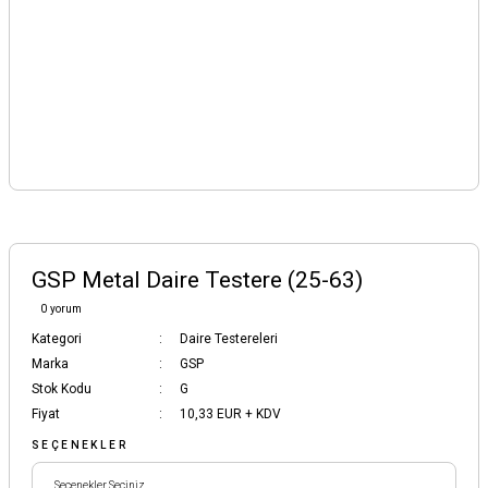
GSP Metal Daire Testere (25-63)
0 yorum
Kategori
Daire Testereleri
Marka
GSP
Stok Kodu
G
Fiyat
10,33 EUR + KDV
SEÇENEKLER