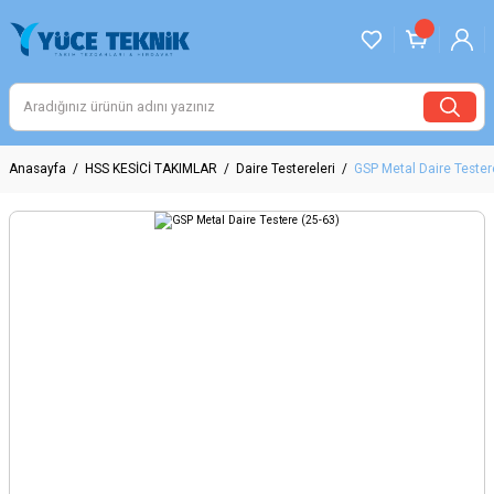
Anasayfa
HSS KESİCİ TAKIMLAR
Daire Testereleri
GSP Metal Daire Tester