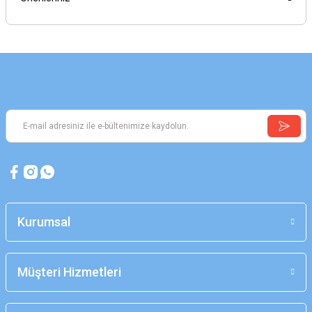
Kurumsal
Müşteri Hizmetleri