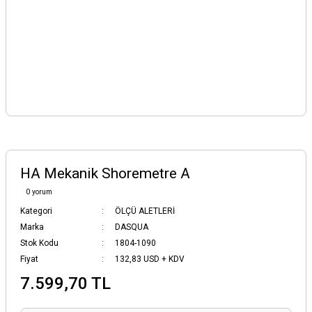
HA Mekanik Shoremetre A
0 yorum
Kategori
ÖLÇÜ ALETLERİ
Marka
DASQUA
Stok Kodu
1804-1090
Fiyat
132,83 USD + KDV
7.599,70 TL