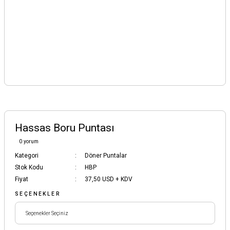
Hassas Boru Puntası
0 yorum
Kategori
Döner Puntalar
Stok Kodu
HBP
Fiyat
37,50 USD + KDV
SEÇENEKLER