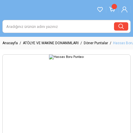
Anasayfa
ATÖLYE VE MAKİNE DONANIMLARI
Döner Puntalar
Hassas Boru