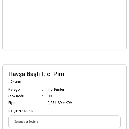
Havşa Başlı İtici Pim
0 yorum
Kategori
İtici Pimler
Stok Kodu
HB
Fiyat
0,25 USD + KDV
SEÇENEKLER