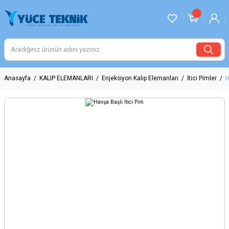
Anasayfa
KALIP ELEMANLARI
Enjeksiyon Kalıp Elemanları
İtici Pimler
H