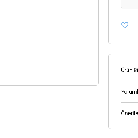
Ürün Bi
Yoruml
Önerile