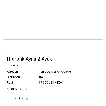
Hidrolik Ayna 2 Ayak
0 yorum
Kategori
Torna Aynası ve Yedekleri
Stok Kodu
HA-2
Fiyat
570,00 USD + KDV
SEÇENEKLER