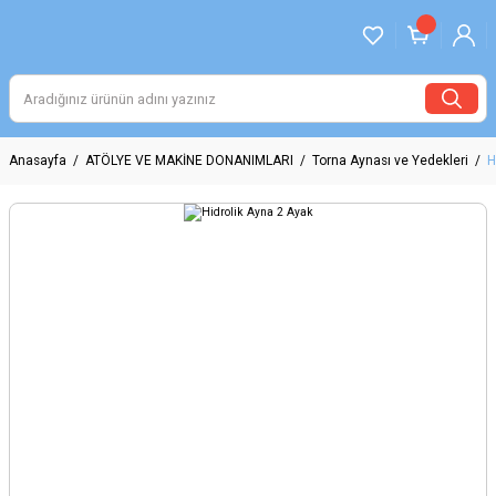
Anasayfa
ATÖLYE VE MAKİNE DONANIMLARI
Torna Aynası ve Yedekleri
H