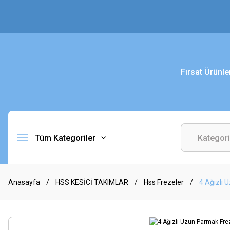
Fırsat Ürünle
Tüm Kategoriler
Anasayfa
HSS KESİCİ TAKIMLAR
Hss Frezeler
4 Ağızlı