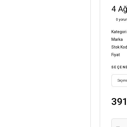
4 Ağ
0 yoru
Kategori
Marka
Stok Ko
Fiyat
SEÇEN
391