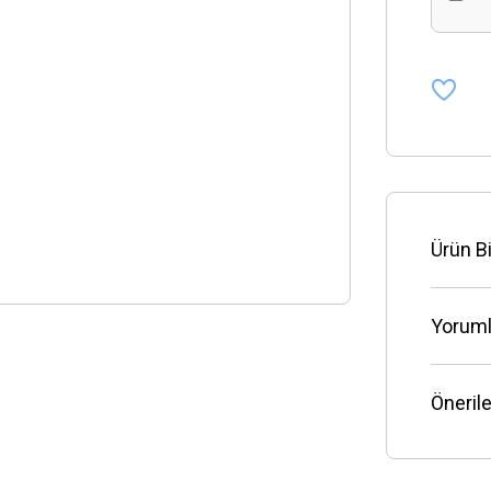
Ürün Bi
Yoruml
Önerile